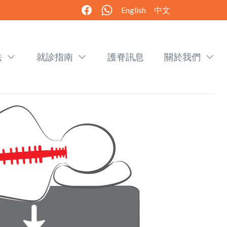
English
中文
法
就診指南
護脊訊息
關於我們