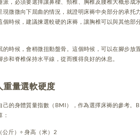
睡派，必須要選擇讓鼻樑、頸椎、胸椎及腰椎大概形成
呈現微微向下屈曲的情況，就證明床褥中央部分的承托
這個時候，建議揀選較硬的床褥，讓胸椎可以與其他部
眠的時候，會稍微扭動盤骨。這個時候，可以在腳步放
腳步和脊椎保持水平線，從而獲得良好的休息。
個人重量選軟硬度
自己的身體質量指數（BMI），作為選擇床褥的參考。B
算：
重（公斤）÷ 身高（米）2