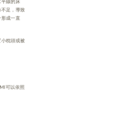
水平線的床
力不足，導致
分形成一直
置小枕頭或被
MI可以依照