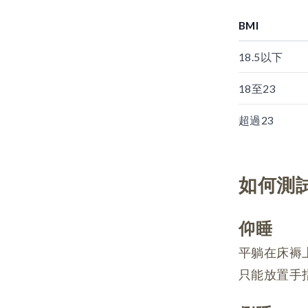
BMI
18.5以下
18至23
超過23
如何測
仰睡
平躺在床褥
只能放置手