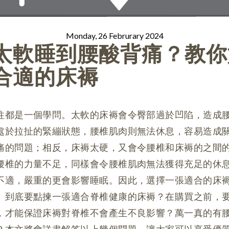
Monday, 26 Februrary 2024
太軟睡到腰酸背痛？教你
合適的床褥
往都是一個學問。太軟的床褥會令臀部過於凹陷，造成
處於拉扯的緊繃狀態，腰椎肌肉則無法休息，容易造成
痛的問題；相反，床褥太硬，又會令腰椎和床褥的之間
腰椎的力量不足，同樣會令腰椎肌肉無法獲得充足的休
不適，嚴重的更會影響睡眠。因此，選擇一張適合的床
。到底要點揀一張適合脊椎健康的床褥？在購買之前，
，才能保證床褥對脊椎不會產生不良影響？萬一真的有