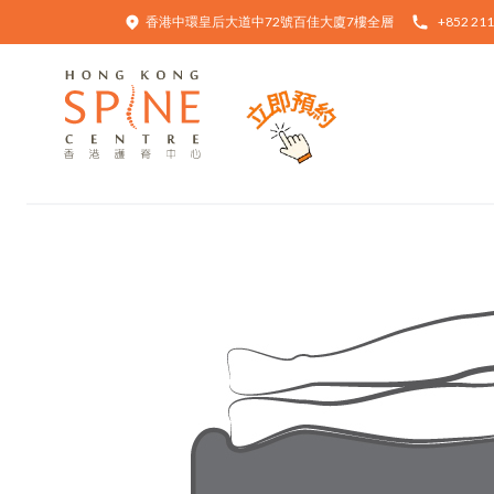
香港中環皇后大道中72號百佳大廈7樓全層
+852 211
Hong Kong Spine Centre