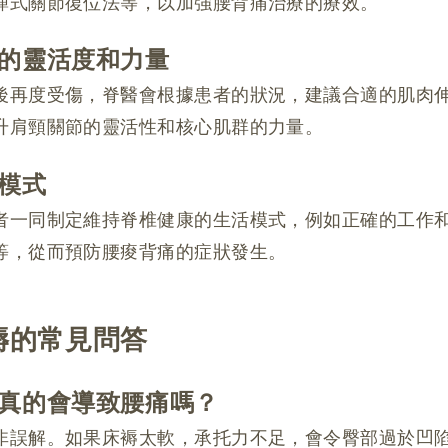
彈式關節復位法等，以加強腰背痛治療的療效。
的靈活度和力量
後再度受傷，脊醫會根據患者的狀況，建議合適的肌肉
升肩頸關節的靈活性和核心肌群的力量。
模式
者一同制定維持脊椎健康的生活模式，例如正確的工作
等，從而預防腰痠背痛的症狀發生。
褥的常見問答
真的會導致腰痛嗎？
非誤解。如果床褥太軟，承托力不足，會令臀部過於凹