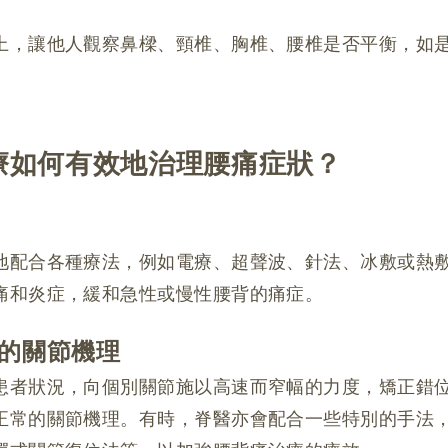
上，讓他人觀察鼻樑、頸椎、胸椎、腰椎是否平衡，如
。
療如何有效地治理腰痛症狀？
地配合各種療法，例如電療、超聲波、針法、冰敷或熱
痛和炎症，緩和急性或慢性腰背的痛症。
的關節機理
患者狀況，向個別關節施以高速而窄幅的力度，矯正錯
正常的關節機理。有時，脊醫亦會配合一些特別的手法