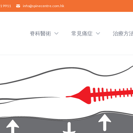
1 9911
info@spinecentre.com.hk
脊科醫術
常見痛症
治療方