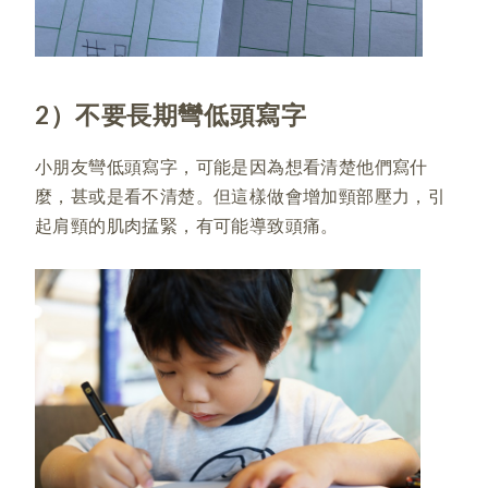
2）不要長期彎低頭寫字
小朋友彎低頭寫字，可能是因為想看清楚他們寫什
麼，甚或是看不清楚。但這樣做會增加頸部壓力，引
起肩頸的肌肉掹緊，有可能導致頭痛。