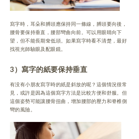
寫字時，耳朵和膊頭應保持同一條線，膊頭要向後，
腰骨要保持垂直，腰部彎曲向前。可以用眼睛向下
望，但不能長期耷低頭。如果寫字時看不清楚，最好
找視光師驗眼及配眼鏡。
3）寫字的紙要保持垂直
有没有小朋友寫字時的紙是斜放的呢？這個情況很常
見，或許是因為這個寫字方法是比較方便和舒服。但
這個姿勢可能讓腰骨扭曲，增加腰部的壓力和脊椎側
彎的風險。