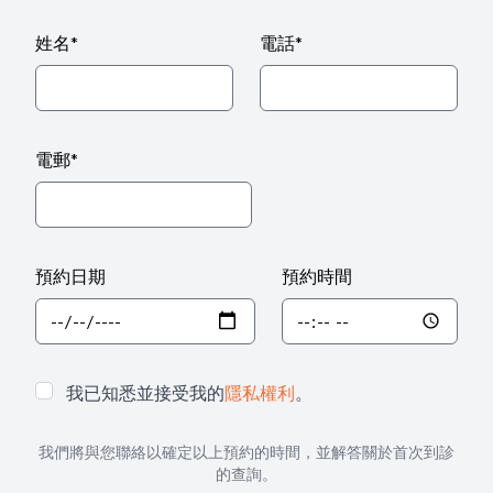
姓名
*
電話
*
電郵
*
預約日期
預約時間
我已知悉並接受我的
隱私權利
。
我們將與您聯絡以確定以上預約的時間，並解答關於首次到診
的查詢。