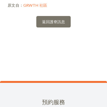
原文自：
GRWTH 社區
返回護脊訊息
預約服務