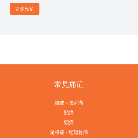
常見痛症
腰痛 / 腰背痛
頸痛
頭痛
尾椎痛 / 尾龍骨痛