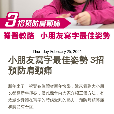
Thursday, February 25, 2021
小朋友寫字最佳姿勢 3招
預防肩頸痛
新年來了！祝賀各位讀者新年快樂，近來看到大小朋
友都寫新年揮春，借此機會向大家介紹三個方法，有
效減少身體在寫字的時候受到的壓力，預防肩頸膊痛
和腕管綜合症。