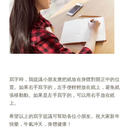
寫字時，我提議小朋友應把紙放在身體對開正中的位
置。如果右手寫字的，左手便輕輕放在紙上，避免紙
張移動動。如果是左手寫字的，可以用右手放在紙
上。
希望以上的寫字提議可幫助各位小朋友。祝大家新年
快樂，牛氣冲天，身體健康！