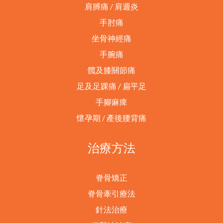
肩膊痛 / 肩週炎
手肘痛
坐骨神經痛
手腕痛
髖及膝關節痛
足及足踝痛 / 扁平足
手腳麻痺
懷孕期 / 產後腰背痛
治療方法
脊骨矯正
脊骨牽引療法
針法治療