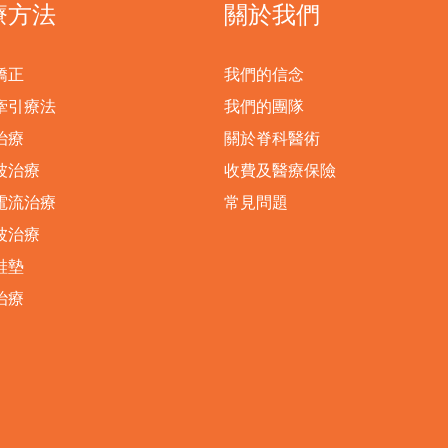
療方法
關於我們
矯正
我們的信念
牽引療法
我們的團隊
治療
關於脊科醫術
波治療
收費及醫療保險
電流治療
常見問題
波治療
鞋墊
治療