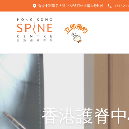
香港中環皇后大道中72號百佳大廈7樓全層
+852 211
Hong Kong Spine Centre
香港護脊中