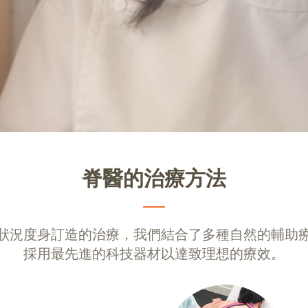
脊醫的治療方法
狀況度身訂造的治療，我們結合了多種自然的輔助
採用最先進的科技器材以達致理想的療效。