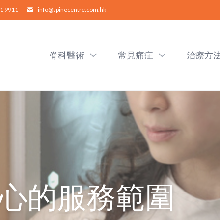
1 9911
info@spinecentre.com.hk
脊科醫術
常見痛症
治療方
心的服務範圍