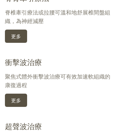
脊椎牽引療法或拉腰可溫和地舒展椎間盤組
織，為神經減壓
更多
衝擊波治療
聚焦式體外衝擊波治療可有效加速軟組織的
康復過程
更多
超聲波治療