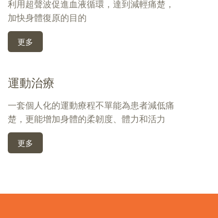
利用超聲波促進血液循環，達到減輕痛楚，
加快身體復原的目的
更多
運動治療
一套個人化的運動療程不單能為患者減低痛
楚，更能增加身體的柔韌度、體力和活力
更多