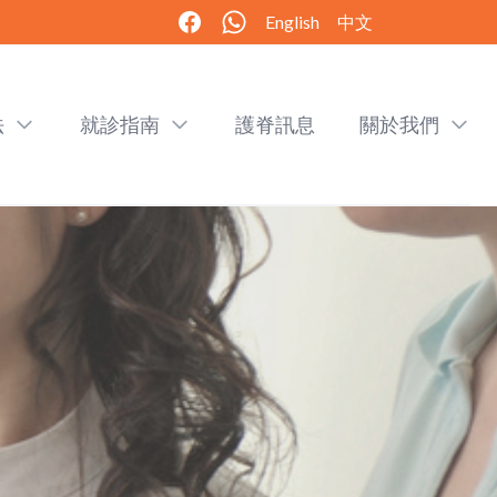
English
中文
法
就診指南
護脊訊息
關於我們