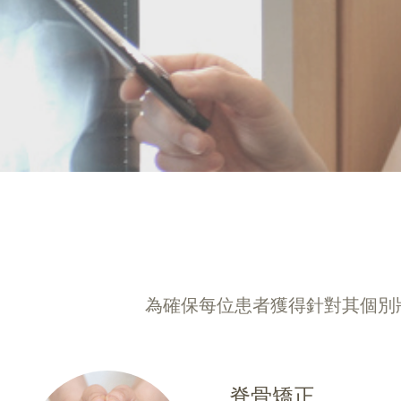
為確保每位患者獲得針對其個別
脊骨矯正