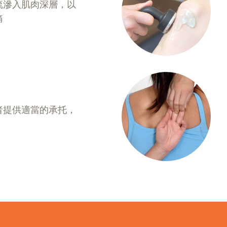
流滲入肌肉深層，以
痛
者提供適當的承托，