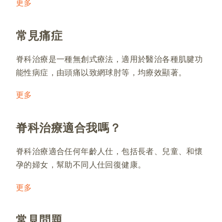
更多
常見痛症
脊科治療是一種無創式療法，適用於醫治各種肌腱功
能性病症，由頭痛以致網球肘等，均療效顯著。
更多
脊科治療適合我嗎？
脊科治療適合任何年齡人仕，包括長者、兒童、和懷
孕的婦女，幫助不同人仕回復健康。
更多
常見問題