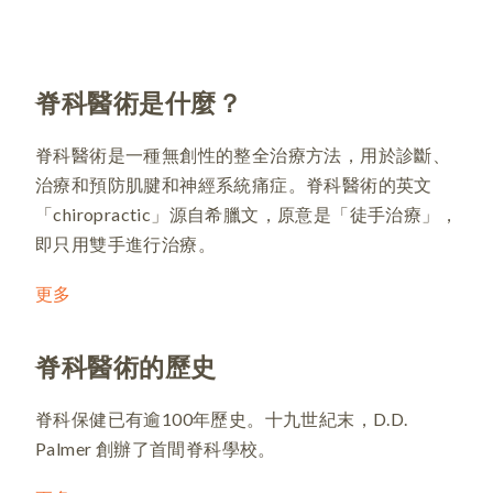
脊科醫術是什麼？
脊科醫術是一種無創性的整全治療方法，用於診斷、
治療和預防肌腱和神經系統痛症。脊科醫術的英文
「chiropractic」源自希臘文，原意是「徒手治療」，
即只用雙手進行治療。
更多
脊科醫術的歷史
脊科保健已有逾100年歷史。十九世紀末，D.D.
Palmer 創辦了首間脊科學校。