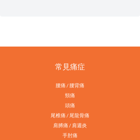
常見痛症
腰痛 / 腰背痛
頸痛
頭痛
尾椎痛 / 尾龍骨痛
肩膊痛 / 肩週炎
手肘痛