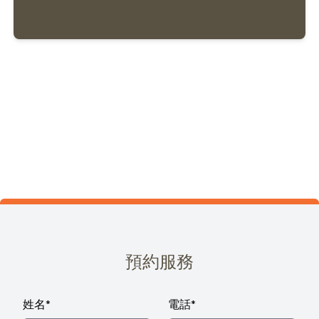
預約服務
姓名
*
電話
*