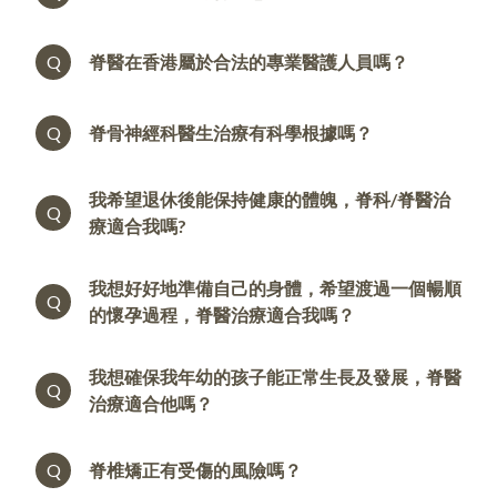
Q
脊醫在香港屬於合法的專業醫護人員嗎？
Q
脊骨神經科醫生治療有科學根據嗎？
我希望退休後能保持健康的體魄，脊科/脊醫治
Q
療適合我嗎?
我想好好地準備自己的身體，希望渡過一個暢順
Q
的懷孕過程，脊醫治療適合我嗎？
我想確保我年幼的孩子能正常生長及發展，脊醫
Q
治療適合他嗎？
Q
脊椎矯正有受傷的風險嗎？