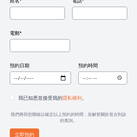
姓名
*
電話
*
電郵
*
預約日期
預約時間
我已知悉並接受我的
隱私權利
。
我們將與您聯絡以確定以上預約的時間，並解答關於首次到診
的查詢。