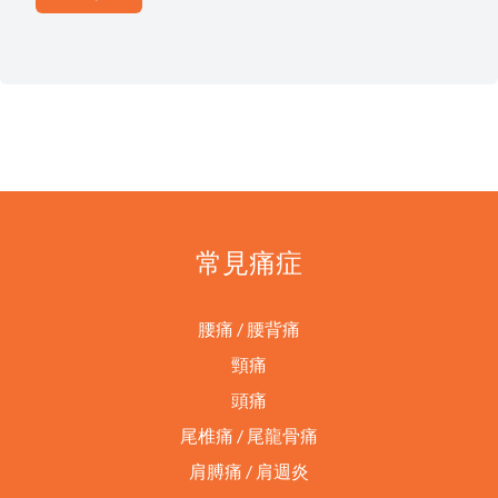
常見痛症
腰痛 / 腰背痛
頸痛
頭痛
尾椎痛 / 尾龍骨痛
肩膊痛 / 肩週炎