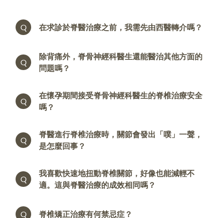
Q
在求診於脊醫治療之前，我需先由西醫轉介嗎？
除背痛外，脊骨神經科醫生還能醫治其他方面的
Q
問題嗎？
在懷孕期間接受脊骨神經科醫生的脊椎治療安全
Q
嗎？
脊醫進行脊椎治療時，關節會發出「噗」一聲，
Q
是怎麼回事？
我喜歡快速地扭動脊椎關節，好像也能減輕不
Q
適。這與脊醫治療的成效相同嗎？
Q
脊椎矯正治療有何禁忌症？