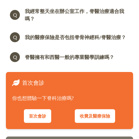
我經常整天坐在辦公室工作，脊醫治療適合我
Q
嗎？
Q
我的醫療保險是否包括脊骨神經科/脊醫治療？
Q
脊醫擁有和西醫一般的專業醫學訓練嗎？
首次會診
你也想體驗一下脊科治療嗎?
首次會診
收費及醫療保險