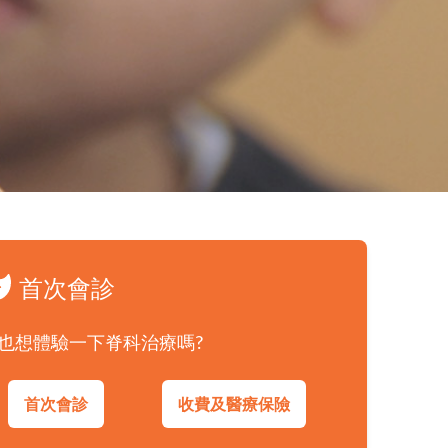
首次會診
也想體驗一下脊科治療嗎?
首次會診
收費及醫療保險