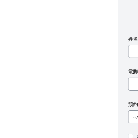
姓名
電郵
預約