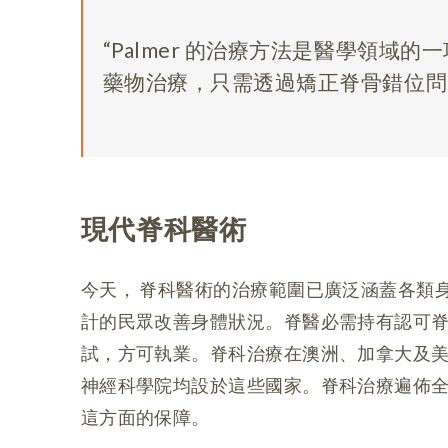
Palmer 的治療方法是醫學領域
藥物治療，只需透過矯正脊骨錯位問
現代脊科醫術
今天， 脊科醫術的治療範圍已廣泛涵蓋各類
計的民眾改善身體狀況。脊醫必需持有認可
試，方可執業。脊科治療在澳洲、加拿大及
神經科學院均設於這些國家。脊科治療遍佈
這方面的保障。