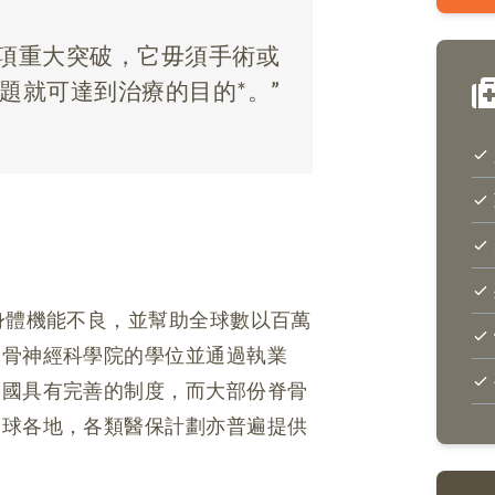
的一項重大突破，它毋須手術或
題就可達到治療的目的*。
身體機能不良，並幫助全球數以百萬
脊骨神經科學院的學位並通過執業
美國具有完善的制度，而大部份脊骨
全球各地，各類醫保計劃亦普遍提供