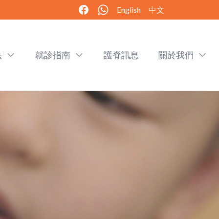
English
中文
法
就診指南
護脊訊息
關於我們