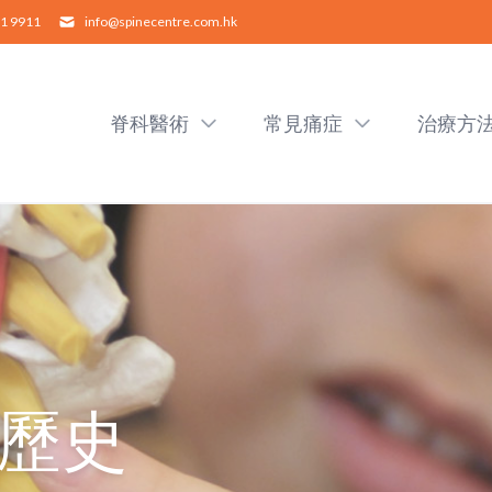
1 9911
info@spinecentre.com.hk
脊科醫術
常見痛症
治療方
歷史