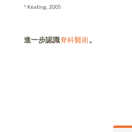
* Keating, 2005
進一步認識
脊科醫術
。