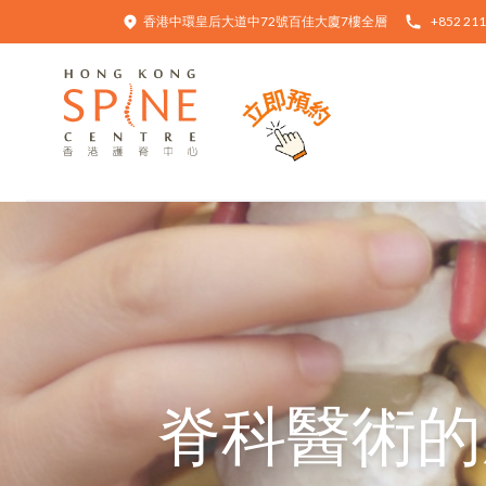
香港中環皇后大道中72號百佳大廈7樓全層
+852 211
Hong Kong Spine Centre
脊科醫術的