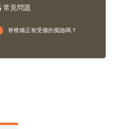
常見問題
脊椎矯正有受傷的風險嗎？
Q