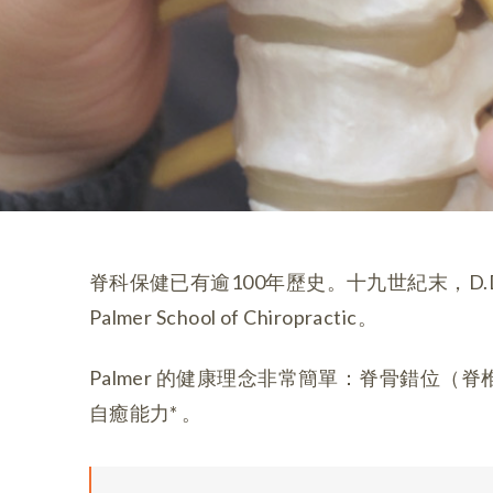
脊科保健已有逾100年歷史。十九世紀末，D.D.
Palmer School of Chiropractic。
Palmer 的健康理念非常簡單：脊骨錯位（
自癒能力* 。