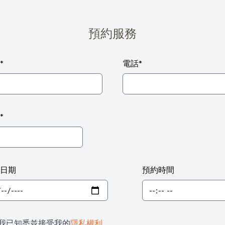
預約服務
*
電話
*
*
日期
預約時間
我已知悉並接受我的
隱私權利
。