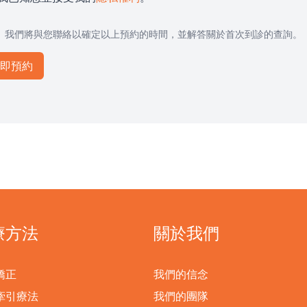
我們將與您聯絡以確定以上預約的時間，並解答關於首次到診的查詢。
療方法
關於我們
矯正
我們的信念
牽引療法
我們的團隊