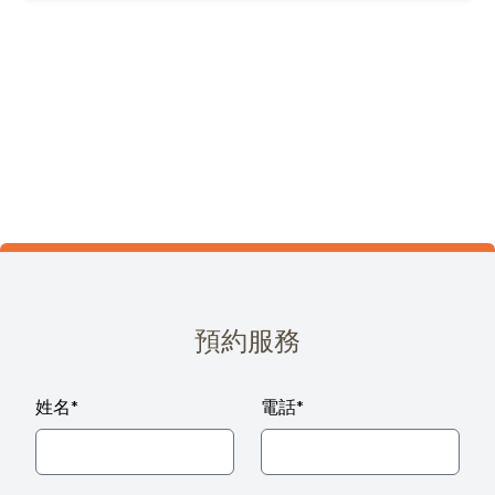
預約服務
姓名
*
電話
*