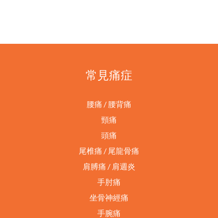
常見痛症
腰痛 / 腰背痛
頸痛
頭痛
尾椎痛 / 尾龍骨痛
肩膊痛 / 肩週炎
手肘痛
坐骨神經痛
手腕痛