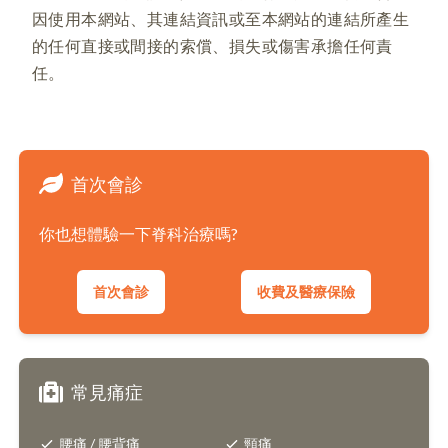
因使用本網站、其連結資訊或至本網站的連結所產生
的任何直接或間接的索償、損失或傷害承擔任何責
任。
首次會診
你也想體驗一下脊科治療嗎?
首次會診
收費及醫療保險
常見痛症
腰痛 / 腰背痛
頸痛