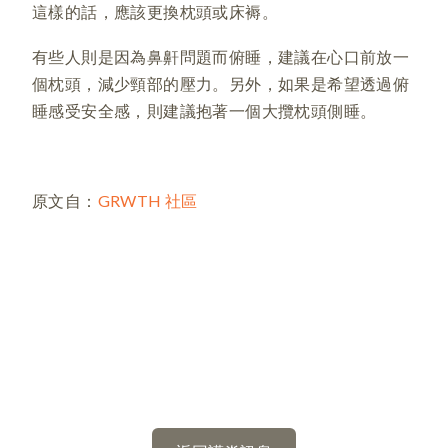
這樣的話，應該更換枕頭或床褥。
有些人則是因為鼻鼾問題而俯睡，建議在心口前放一
個枕頭，減少頸部的壓力。另外，如果是希望透過俯
睡感受安全感，則建議抱著一個大攬枕頭側睡。
原文自：
GRWTH 社區