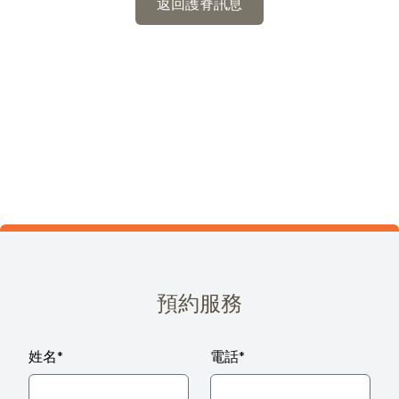
返回護脊訊息
預約服務
姓名
*
電話
*