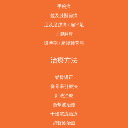
手腕痛
髖及膝關節痛
足及足踝痛 / 扁平足
手腳麻痺
懷孕期 / 產後腰背痛
治療方法
脊骨矯正
脊骨牽引療法
針法治療
衝擊波治療
干擾電流治療
超聲波治療