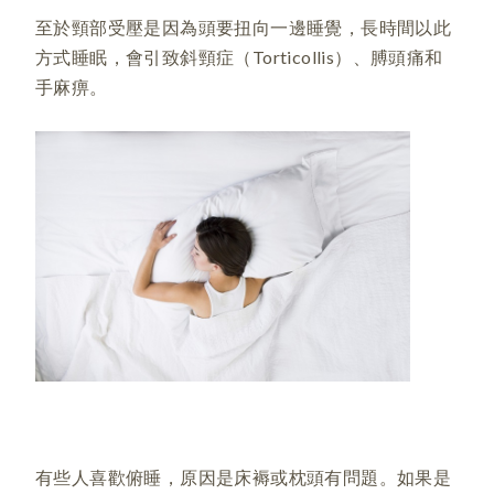
至於頸部受壓是因為頭要扭向一邊睡覺，長時間以此
方式睡眠，會引致斜頸症（Torticollis）、膊頭痛和
手麻痹。
有些人喜歡俯睡，原因是床褥或枕頭有問題。如果是