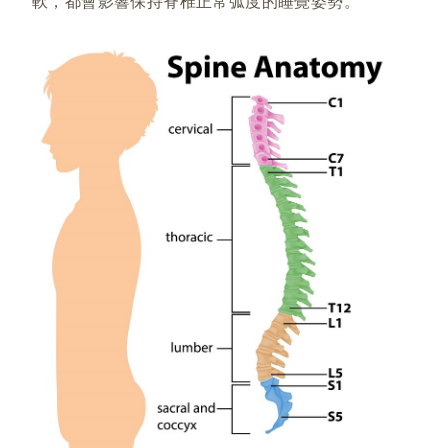
軟，都會影響保持脊椎正常弧度的睡覺姿勢。