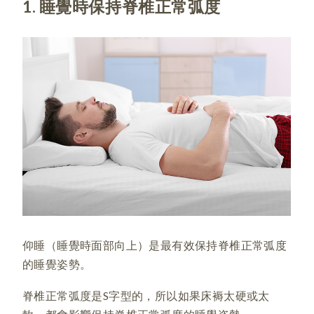
1. 睡覺時保持脊椎正常弧度
仰睡（睡覺時面部向上）是最有效保持脊椎正常弧度
的睡覺姿勢。
脊椎正常弧度是S字型的，所以如果床褥太硬或太