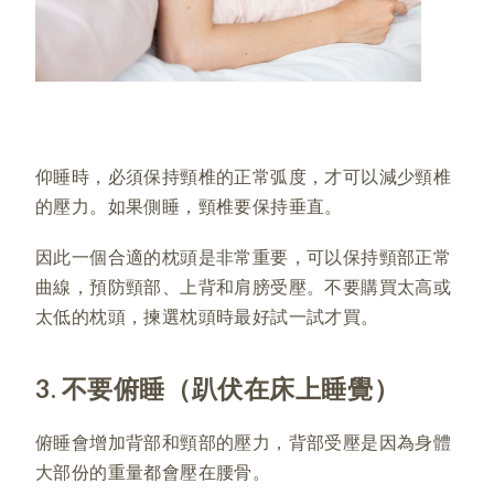
仰睡時，必須保持頸椎的正常弧度，才可以減少頸椎
的壓力。如果側睡，頸椎要保持垂直。
因此一個合適的枕頭是非常重要，可以保持頸部正常
曲線，預防頸部、上背和肩膀受壓。不要購買太高或
太低的枕頭，揀選枕頭時最好試一試才買。
3. 不要俯睡（趴伏在床上睡覺）
俯睡會增加背部和頸部的壓力，背部受壓是因為身體
大部份的重量都會壓在腰骨。