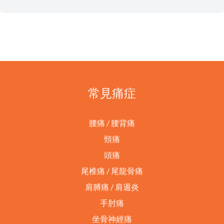
常見痛症
腰痛 / 腰背痛
頸痛
頭痛
尾椎痛 / 尾龍骨痛
肩膊痛 / 肩週炎
手肘痛
坐骨神經痛