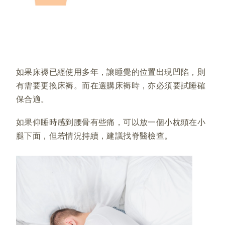
如果床褥已經使用多年，讓睡覺的位置出現凹陷，則
有需要更換床褥。而在選購床褥時，亦必須要試睡確
保合適。
如果仰睡時感到腰骨有些痛，可以放一個小枕頭在小
腿下面，但若情況持續，建議找脊醫檢查。