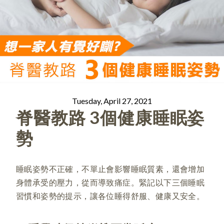
Tuesday, April 27, 2021
脊醫教路 3個健康睡眠姿
勢
睡眠姿勢不正確，不單止會影響睡眠質素，還會增加
身體承受的壓力，從而導致痛症。緊記以下三個睡眠
習慣和姿勢的提示，讓各位睡得舒服、健康又安全。