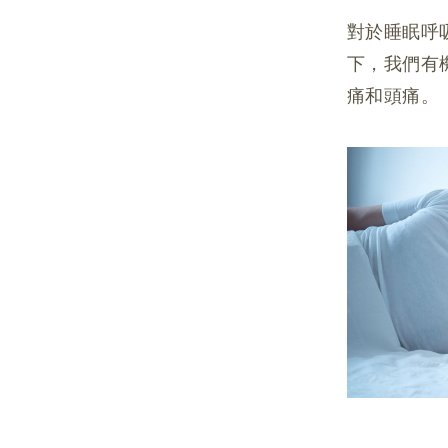
對於睡眠呼
下，我們有
痛和頭痛。