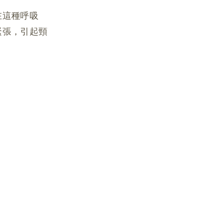
在這種呼吸
緊張，引起頸