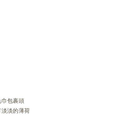
毛巾包裹頭
有淡淡的薄荷