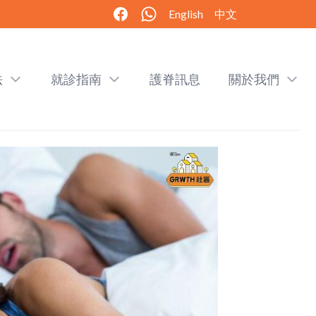
English
中文
法
就診指南
護脊訊息
關於我們