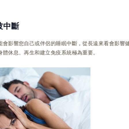
眠被中斷
能會影響您自己或伴侶的睡眠中斷，從長遠來看會影響
身體休息、再生和建立免疫系統極為重要。