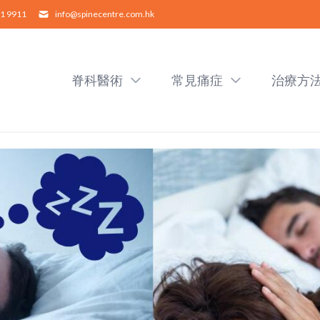
1 9911
info@spinecentre.com.hk
脊科醫術
常見痛症
治療方