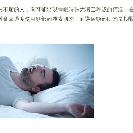
吸不順的人，有可能出現睡眠時張大嘴巴呼吸的情況。
機會因過度使用頸部的淺表肌肉，而導致頸部肌肉長期