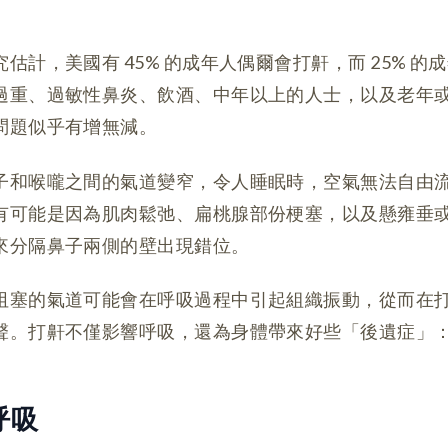
估計，美國有 45% 的成年人偶爾會打鼾，而 25% 的
過重、過敏性鼻炎、飲酒、中年以上的人士，以及老年
問題似乎有增無減。
子和喉嚨之間的氣道變窄，令人睡眠時，空氣無法自由流
有可能是因為肌肉鬆弛、扁桃腺部份梗塞，以及懸雍垂
來分隔鼻子兩側的壁出現錯位。
阻塞的氣道可能會在呼吸過程中引起組織振動，從而在
聲。打鼾不僅影響呼吸，還為身體帶來好些「後遺症」
呼吸