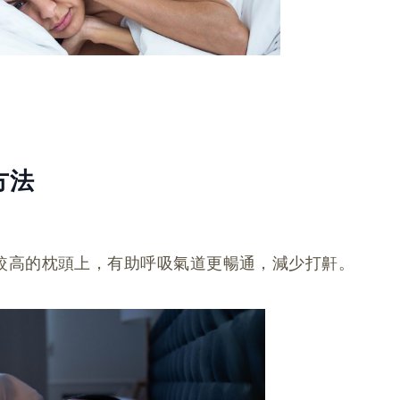
方法
較高的枕頭上，有助呼吸氣道更暢通，減少打鼾。