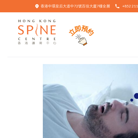
香港中環皇后大道中72號百佳大廈7樓全層
+852 211
Hong Kong Spine Centre