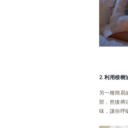
2. 利用桉樹
另一種簡易
部，然後將
味，讓你呼