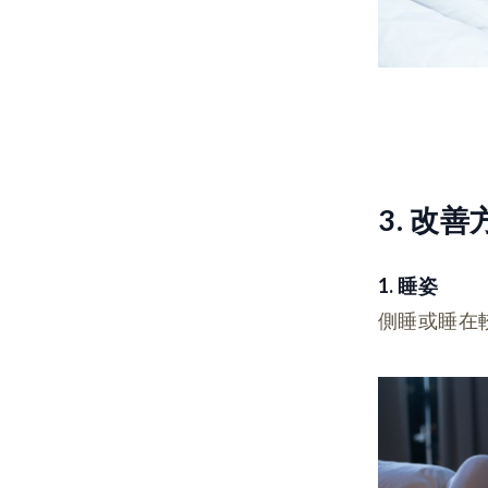
3. 改善
1. 睡姿
側睡或睡在