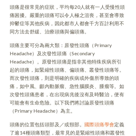
頭痛是很常見的症狀，平均每20人就有一人受慢性頭
痛困擾。嚴重的頭痛可以令人極之沮喪，甚至會導致
抑鬱症等其他疾病，因此都市人都會千方百計利用不
同方法去舒緩、治療頭痛與偏頭痛。
頭痛主要可分為兩大類：原發性頭痛（Primary
Headache）及次發性頭痛（Secondary
Headache）。原發性頭痛是指非其他特殊疾病所引
起的頭痛，如緊縮性頭痛、偏頭痛、叢發性頭痛等。
而次發性頭痛，則是明確的疾病或外傷所導致的頭
痛，如中風、顱內動脈瘤、急性腦膜炎、腫瘤等。如
次發性頭痛患者，在出現病兆後沒有及時醫治，便有
可能會有生命危險。以下我們將討論原發性頭痛
（Primary Headache）為主。
頭痛的位置包括頭部及／或頸部。
國際頭痛學會
定義
了逾14種頭痛類型，最常見的是緊縮性頭痛和叢發性