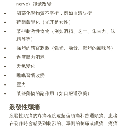
nerve）訊號改變
腦部化學物質不平衡，例如血清失衡
荷爾蒙變化（尤其是女性）
某些刺激性食物（例如酒精、芝士、朱古力、味
精等等）
強烈的感官刺激（強光、噪音、濃烈的氣味等）
過度體力消耗
天氣變化
睡眠習慣改變
壓力
某些藥物的副作用（如口服避孕藥）
叢發性頭痛
叢發性頭痛的疼痛程度遠超偏頭痛和普通頭痛。患者
在發作時會感受到劇烈的、單側的刺痛或鑽痛，疼痛