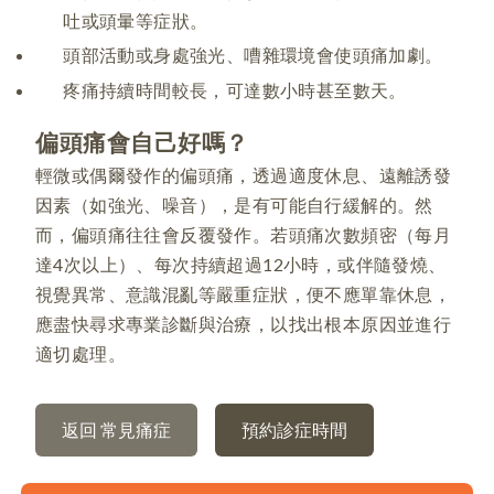
吐或頭暈等症狀。
頭部活動或身處強光、嘈雜環境會使頭痛加劇。
疼痛持續時間較長，可達數小時甚至數天。
偏頭痛會自己好嗎？
輕微或偶爾發作的偏頭痛，透過適度休息、遠離誘發
因素（如強光、噪音），是有可能自行緩解的。然
而，偏頭痛往往會反覆發作。若頭痛次數頻密（每月
達4次以上）、每次持續超過12小時，或伴隨發燒、
視覺異常、意識混亂等嚴重症狀，便不應單靠休息，
應盡快尋求專業診斷與治療，以找出根本原因並進行
適切處理。
返回 常見痛症
預約診症時間