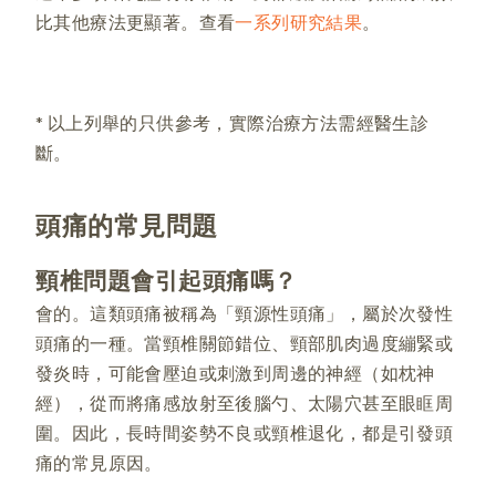
比其他療法更顯著。查看
一系列研究結果
。
* 以上列舉的只供參考，實際治療方法需經醫生診
斷。
頭痛的常見問題
頸椎問題會引起頭痛嗎？
會的。這類頭痛被稱為「頸源性頭痛」，屬於次發性
頭痛的一種。當頸椎關節錯位、頸部肌肉過度繃緊或
發炎時，可能會壓迫或刺激到周邊的神經（如枕神
經），從而將痛感放射至後腦勺、太陽穴甚至眼眶周
圍。因此，長時間姿勢不良或頸椎退化，都是引發頭
痛的常見原因。