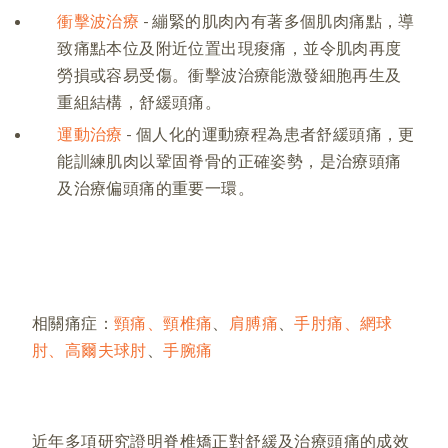
衝擊波治療
- 繃緊的肌肉內有著多個肌肉痛點，導
致痛點本位及附近位置出現痠痛，並令肌肉再度
勞損或容易受傷。衝擊波治療能激發細胞再生及
重組結構，舒緩頭痛。
運動治療
- 個人化的運動療程為患者舒緩頭痛，更
能訓練肌肉以鞏固脊骨的正確姿勢，是治療頭痛
及治療偏頭痛的重要一環。
相關痛症：
頸痛、頸椎痛
、
肩膊痛
、
手肘痛、網球
肘、高爾夫球肘
、
手腕痛
近年多項研究證明脊椎矯正對舒緩及治療頭痛的成效