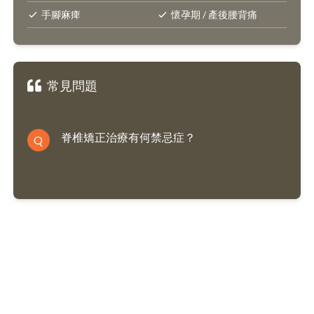
手腳麻痺
懷孕期 / 產後腰背痛
常見問題
脊椎矯正治療有何禁忌症？
Q