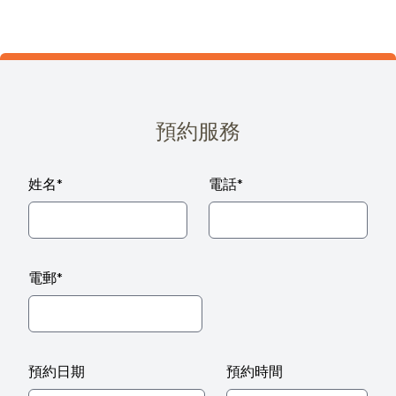
預約服務
姓名
*
電話
*
電郵
*
預約日期
預約時間