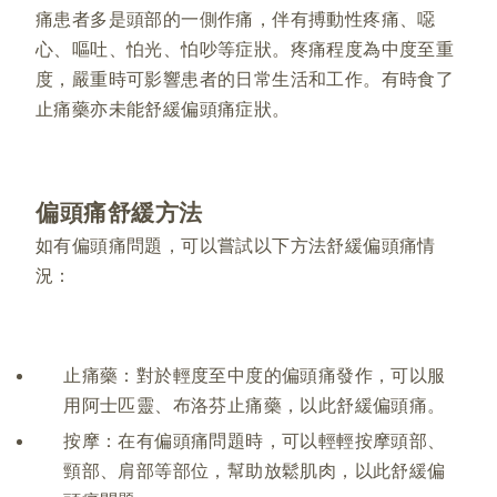
痛患者多是頭部的一側作痛，伴有搏動性疼痛、噁
心、嘔吐、怕光、怕吵等症狀。疼痛程度為中度至重
度，嚴重時可影響患者的日常生活和工作。有時食了
止痛藥亦未能舒緩偏頭痛症狀。
偏頭痛舒緩方法
如有偏頭痛問題，可以嘗試以下方法舒緩偏頭痛情
況：
止痛藥：對於輕度至中度的偏頭痛發作，可以服
用阿士匹靈、布洛芬止痛藥，以此舒緩偏頭痛。
按摩：在有偏頭痛問題時，可以輕輕按摩頭部、
頸部、肩部等部位，幫助放鬆肌肉，以此舒緩偏