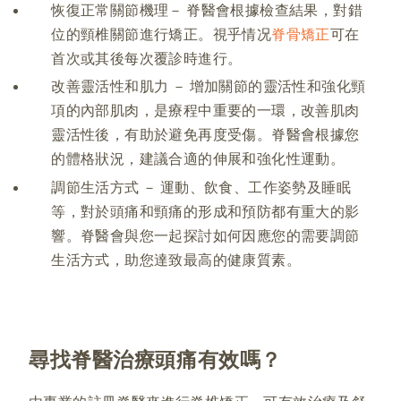
恢復正常關節機理－ 脊醫會根據檢查結果，對錯
位的頸椎關節進行矯正。視乎情况
脊骨矯正
可在
首次或其後每次覆診時進行。
改善靈活性和肌力 － 增加關節的靈活性和強化頸
項的內部肌肉，是療程中重要的一環，改善肌肉
靈活性後，有助於避免再度受傷。脊醫會根據您
的體格狀況，建議合適的伸展和強化性運動。
調節生活方式 － 運動、飲食、工作姿勢及睡眠
等，對於頭痛和頸痛的形成和預防都有重大的影
響。脊醫會與您一起探討如何因應您的需要調節
生活方式，助您達致最高的健康質素。
尋找脊醫治療頭痛有效嗎？