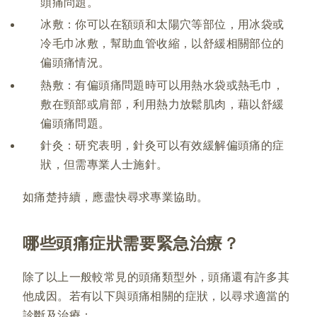
頭痛問題。
冰敷：你可以在額頭和太陽穴等部位，用冰袋或
冷毛巾冰敷，幫助血管收縮，以舒緩相關部位的
偏頭痛情況。
熱敷：有偏頭痛問題時可以用熱水袋或熱毛巾，
敷在頸部或肩部，利用熱力放鬆肌肉，藉以舒緩
偏頭痛問題。
針灸：研究表明，針灸可以有效緩解偏頭痛的症
狀，但需專業人士施針。
如痛楚持續，應盡快尋求專業協助。
哪些頭痛症狀需要緊急治療？
除了以上一般較常見的頭痛類型外，頭痛還有許多其
他成因。若有以下與頭痛相關的症狀，以尋求適當的
診斷及治療：