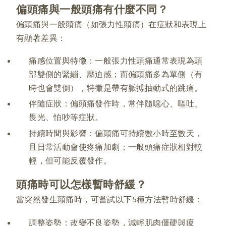
偏頭痛與一般頭痛有什麼不同？
偏頭痛與一般頭痛（如張力性頭痛）在症狀和表現上
有顯著差異：
痛感位置與特徵：一般張力性頭痛通常表現為頭
部雙側的緊繃、壓迫感；而偏頭痛多為單側（有
時也會雙側），特徵是帶有脈搏抽動式的跳痛。
伴隨症狀：偏頭痛發作時，常伴隨噁心、嘔吐、
畏光、怕吵等症狀。
持續時間與影響：偏頭痛可持續數小時至數天，
且日常活動會使疼痛加劇；一般頭痛症狀相對較
輕，但可能反覆發作。
頭痛時可以怎樣暫時舒緩？
當突然發生頭痛時，可嘗試以下5種方法暫時舒緩：
調整姿勢：改變不良姿勢，減輕肌肉僵硬與痠