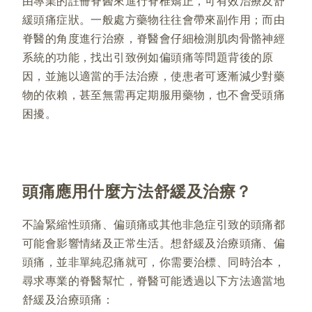
由專業的註冊脊醫來進行脊椎矯正，可有效治療及舒
緩頭痛症狀。一般處方藥物往往會帶來副作用；而由
脊醫的角度進行治療，脊醫會仔細檢測肌肉骨骼神經
系統的功能，找出引致例如偏頭痛等問題背後的原
因，並施以適當的手法治療，使患者可逐漸減少對藥
物的依賴，甚至無需再定期服用藥物，也不會受頭痛
困擾。
頭痛應用什麼方法舒緩及治療？
不論緊縮性頭痛、偏頭痛或其他非急症引致的頭痛都
可能會影響情緒及正常生活。想舒緩及治療頭痛、偏
頭痛，並非單純忍痛就可，你需要治標、同時治本，
尋求專業的脊醫幫忙，脊醫可能透過以下方法適當地
舒緩及治療頭痛：