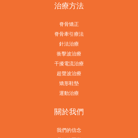
治療方法
脊骨矯正
脊骨牽引療法
針法治療
衝擊波治療
干擾電流治療
超聲波治療
矯形鞋墊
運動治療
關於我們
我們的信念