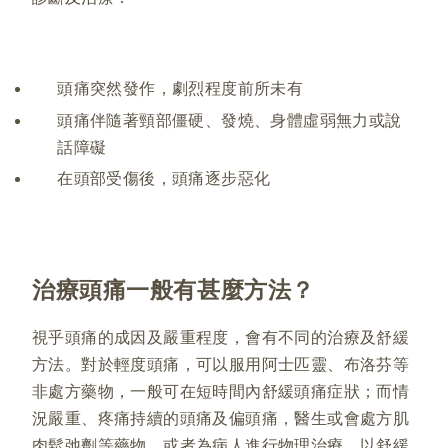
頭痛突然發作，劇烈程度前所未有
頭痛伴隨著頸部僵硬、發燒、身體虛弱無力或說
話障礙
在頭部受傷後，頭痛逐步惡化
治療頭痛一般有甚麼方法？
視乎頭痛的成因及嚴重程度，會有不同的治療及舒緩
方法。對於輕度頭痛，可以服用阿士匹靈、布洛芬等
非處方藥物，一般可在短時間內舒緩頭痛症狀；而情
況嚴重、疼痛持續的頭痛及偏頭痛，醫生或會處方肌
肉鬆弛劑等藥物、或者為病人進行物理治療，以舒緩