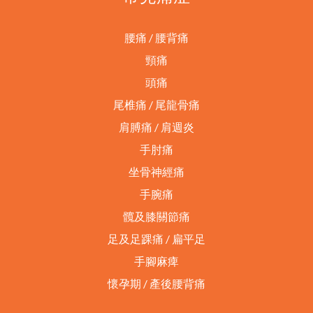
腰痛 / 腰背痛
頸痛
頭痛
尾椎痛 / 尾龍骨痛
肩膊痛 / 肩週炎
手肘痛
坐骨神經痛
手腕痛
髖及膝關節痛
足及足踝痛 / 扁平足
手腳麻痺
懷孕期 / 產後腰背痛