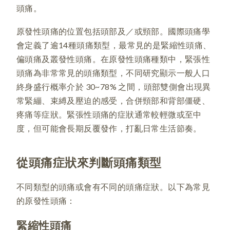
頭痛。
原發性頭痛的位置包括頭部及／或頸部。國際頭痛學
會定義了逾14種頭痛類型，最常見的是緊縮性頭痛、
偏頭痛及叢發性頭痛。在原發性頭痛種類中，緊張性
頭痛為非常常見的頭痛類型，不同研究顯示一般人口
終身盛行概率介於 30~78% 之間，頭部雙側會出現異
常緊繃、束縛及壓迫的感受，合併頸部和背部僵硬、
疼痛等症狀。緊張性頭痛的症狀通常較輕微或至中
度，但可能會長期反覆發作，打亂日常生活節奏。
從頭痛症狀來判斷頭痛類型
不同類型的頭痛或會有不同的頭痛症狀。以下為常見
的原發性頭痛：
緊縮性頭痛