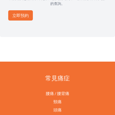
的查詢。
常見痛症
腰痛 / 腰背痛
頸痛
頭痛