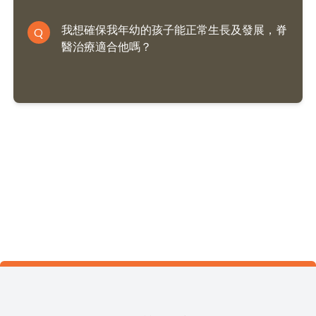
我想確保我年幼的孩子能正常生長及發展，脊
Q
醫治療適合他嗎？