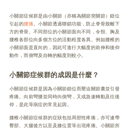
小關節症候群是由小關節（亦稱為關節突關節）錯位
引起的
腰痛
。小關節透過聯鎖功能，防止脊骨脫離下
方的脊骨。不同部位的小關節面向不同，令頸、胸及
腰椎各部位向多個方位的活動程度各異。例如腰椎的
小關節面是直向的，因此可進行大幅度的前伸和後仰
動作，而側彎及自轉的幅度則較小。
小關節症候群的成因是什麼？
小關節症候群是因為小關節錯位而壓迫關節囊並引發
疼痛。向前彎腰並同時向側彎，又或急速轉動及往後
仰，是此等病症的常見起因。
腰椎小關節症候群的症狀包括局部性疼痛，亦可連帶
臀部、大腿後方以至及膝位置等出現疼痛。小關節所