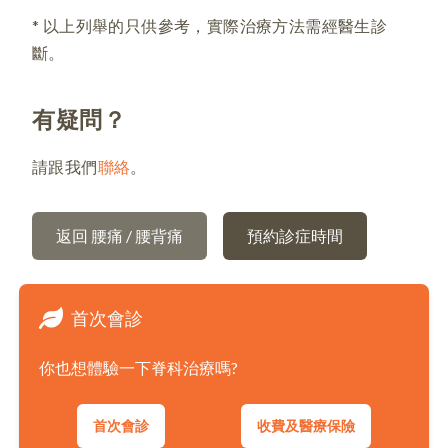
* 以上列舉的只供參考，實際治療方法需經醫生診
斷。
有疑問？
請跟我們
聯絡
。
返回 腰痛 / 腰背痛
預約診症時間
首次會診
你也想體驗一下脊科治療嗎?
首次會診
收費及醫療保險