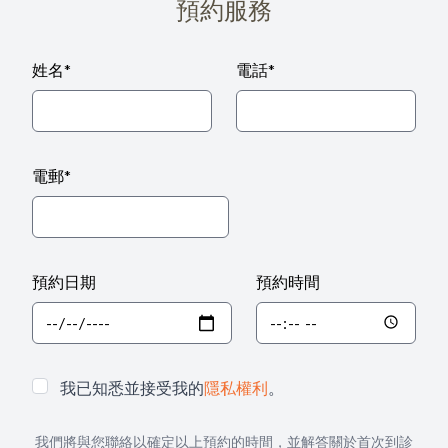
預約服務
姓名
*
電話
*
電郵
*
預約日期
預約時間
我已知悉並接受我的
隱私權利
。
我們將與您聯絡以確定以上預約的時間，並解答關於首次到診