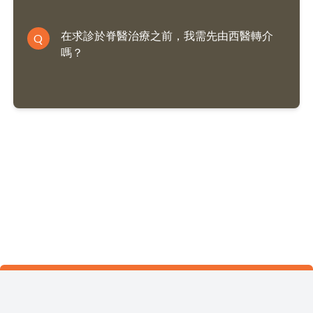
在求診於脊醫治療之前，我需先由西醫轉介
Q
嗎？