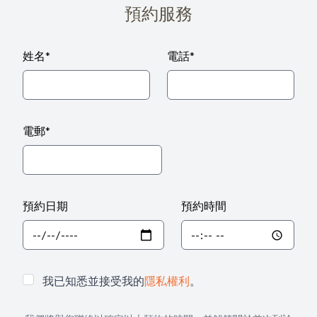
預約服務
姓名
*
電話
*
電郵
*
預約日期
預約時間
我已知悉並接受我的
隱私權利
。