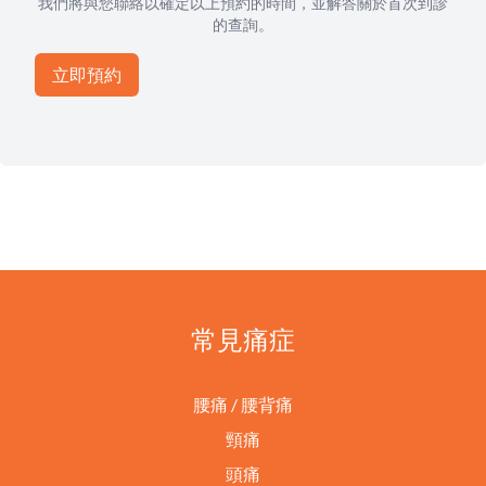
我們將與您聯絡以確定以上預約的時間，並解答關於首次到診
的查詢。
常見痛症
腰痛 / 腰背痛
頸痛
頭痛