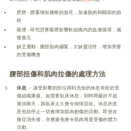
肥胖 - 體重增加腰椎的負苛，加速肌肉和關節的損
耗
吸煙 - 研究證實吸煙影響軟組織內的血液循環，減
慢復元
缺乏運動 - 腰部肌肉繃緊，欠缺靈活性，增加突發
的受傷機會
腰部扭傷和肌肉拉傷的處理方法
休息
－ 讓受影響的部位得到充份的休息有助於受
傷組織康復。如需要臥床休息，則時間最好不超
過頭兩天，因臥床太久會令病情惡化。休息的意
思包括停止一切會增加肌肉創傷的活動。即使在
痛症消失後，亦應避免會令肌肉再度受傷的體力
活動。