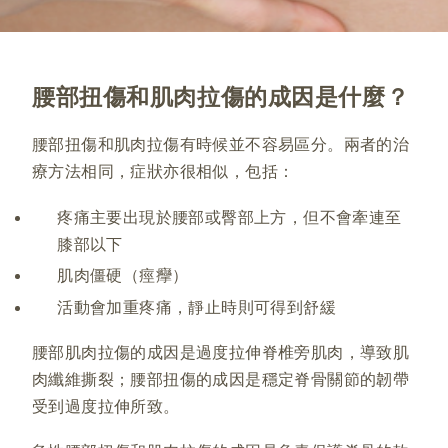
腰部扭傷和肌肉拉傷的成因是什麼？
腰部扭傷和肌肉拉傷有時候並不容易區分。兩者的治
療方法相同，症狀亦很相似，包括：
疼痛主要出現於腰部或臀部上方，但不會牽連至
膝部以下
肌肉僵硬（痙癴）
活動會加重疼痛，靜止時則可得到舒緩
腰部肌肉拉傷的成因是過度拉伸脊椎旁肌肉，導致肌
肉纖維撕裂；腰部扭傷的成因是穩定脊骨關節的韌帶
受到過度拉伸所致。