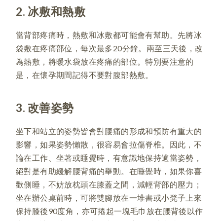
2. 冰敷和熱敷
當背部疼痛時，熱敷和冰敷都可能會有幫助。先將冰
袋敷在疼痛部位，每次最多20分鐘。兩至三天後，改
為熱敷，將暖水袋放在疼痛的部位。特別要注意的
是，在懷孕期間記得不要對腹部熱敷。
3. 改善姿勢
坐下和站立的姿勢皆會對腰痛的形成和預防有重大的
影響，如果姿勢懶散，很容易會拉傷脊椎。因此，不
論在工作、坐著或睡覺時，有意識地保持適當姿勢，
絕對是有助緩解腰背痛的舉動。在睡覺時，如果你喜
歡側睡，不妨放枕頭在膝蓋之間，減輕背部的壓力；
坐在辦公桌前時，可將雙腳放在一堆書或小凳子上來
保持膝後90度角，亦可捲起一塊毛巾放在腰背後以作