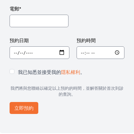
電郵
*
預約日期
預約時間
我已知悉並接受我的
隱私權利
。
我們將與您聯絡以確定以上預約的時間，並解答關於首次到診
的查詢。