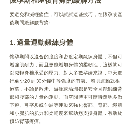
要避免和減輕痛症，可以試試這些技巧，在懷孕或產
後期間緩解腰背痛:
1. 適量運動鍛練身體
懷孕期間以適合的強度和密度定期鍛練身體，不但可
增強肌耐力，而且更能增加身體的柔韌性，這樣就可
以減輕脊椎承受的壓力。對大多數孕婦來說，每天進
行至少20 到30分鐘中等強度的有氧、增肌運動就很
適當，不論是散步、游泳或瑜珈都是安全且能鍛練背
部和腹部的力量的運動。而空閒時更可隨時隨地多做
下蹲、弓字步或伸展等運動來強化臀部、背部、繩肌
和小腿肌的肌力和柔韌度來幫助您支撐身體，有助於
預防背部疼痛。