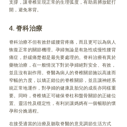
支撐，讓脊椎呈現正常的生理弧度，有助肩膊放鬆打
開，避免寒背。
4. 脊科治療
脊科治療不但有效舒緩腰背疼痛，而且更可以為病人
恢復正常的關節機理。孕婦無論是有急性或慢性腰背
痛症，舒緩痛楚都是最先要處理的。脊科治療有異於
藥物治療，在一般情況下對於孕婦絕對安全、有效，
並且沒有副作用。脊醫為病人的脊椎關節施以高速而
窄幅的力度，以矯正錯位的脊椎關節，並且讓神經系
統正常地運作，對孕婦的健康及胎兒的成長亦同樣重
要。同時，脊椎矯正可確保脊柱和盤骨關節的正確位
置、靈活性及穩定性，有利於讓媽媽有一個暢順的懷
孕和分娩過程。
在接受適當的治療及聽取脊醫的意見調節生活方式