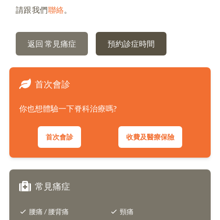
請跟我們
聯絡
。
返回 常見痛症
預約診症時間
首次會診
你也想體驗一下脊科治療嗎?
首次會診
收費及醫療保險
常見痛症
腰痛 / 腰背痛
頸痛