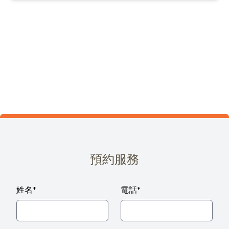
預約服務
姓名
*
電話
*