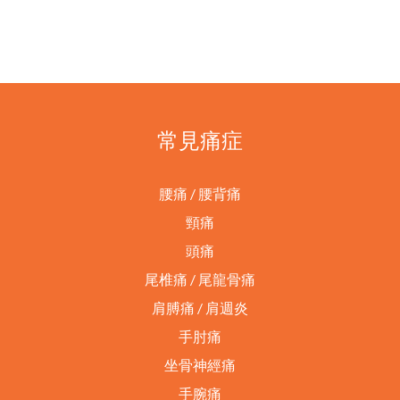
常見痛症
腰痛 / 腰背痛
頸痛
頭痛
尾椎痛 / 尾龍骨痛
肩膊痛 / 肩週炎
手肘痛
坐骨神經痛
手腕痛