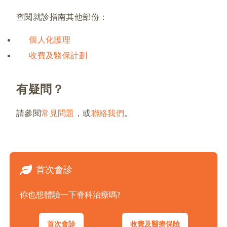
查閱就診指南其他部份：
個人化護理
收費及醫保計劃
有疑問？
請參閱
常見問題
，或
聯絡我們
。
首次會診
你也想體驗一下脊科治療嗎?
首次會診
收費及醫療保險