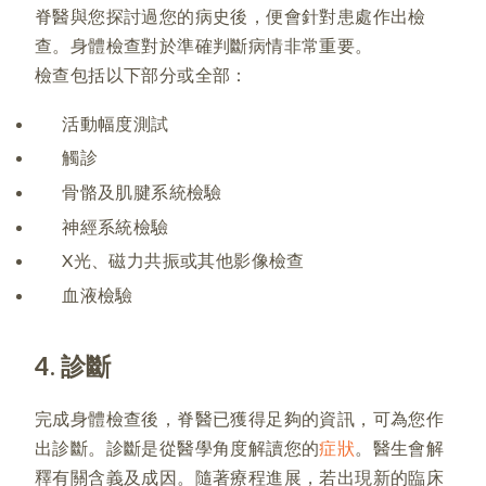
脊醫與您探討過您的病史後，便會針對患處作出檢
查。身體檢查對於準確判斷病情非常重要。
檢查包括以下部分或全部：
活動幅度測試
觸診
骨骼及肌腱系統檢驗
神經系統檢驗
X光、磁力共振或其他影像檢查
血液檢驗
4. 診斷
完成身體檢查後，脊醫已獲得足夠的資訊，可為您作
出診斷。診斷是從醫學角度解讀您的
症狀
。醫生會解
釋有關含義及成因。隨著療程進展，若出現新的臨床