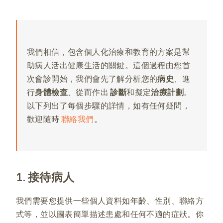
我們相信，包含個人化治療和教育的方案是幫
助病人活出健康生活的關鍵。這個過程由您首
次會診開始，我們會先了解分析您的
病史
、進
行
身體檢查
、從而作出
診斷
和擬定
治療計劃
。
以下列出了每個步驟的詳情，如有任何疑問，
歡迎隨時
聯絡我們
。
1. 接待病人
我們需要您提供一些個人資料如年齡、性別、聯絡方
式等，並以圖表簡單描述患處和任何不適的症狀。你