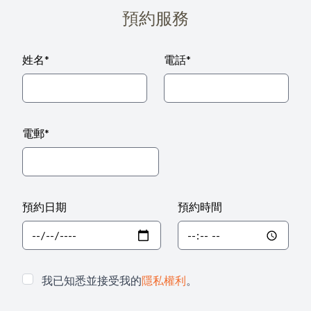
預約服務
姓名
*
電話
*
電郵
*
預約日期
預約時間
我已知悉並接受我的
隱私權利
。