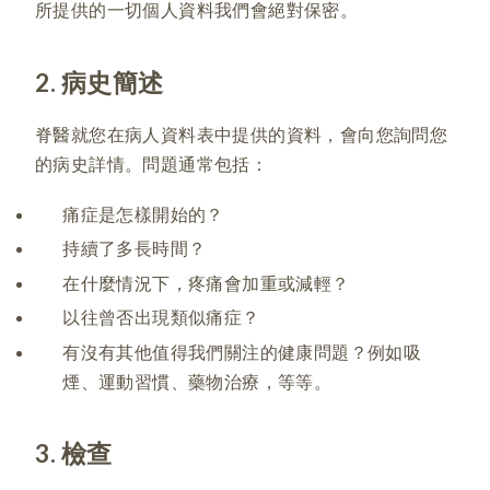
所提供的一切個人資料我們會絕對保密。
2. 病史簡述
脊醫就您在病人資料表中提供的資料，會向您詢問您
的病史詳情。問題通常包括：
痛症是怎樣開始的？
持續了多長時間？
在什麼情況下，疼痛會加重或減輕？
以往曾否出現類似痛症？
有沒有其他值得我們關注的健康問題？例如吸
煙、運動習慣、藥物治療，等等。
3. 檢查