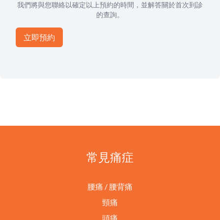
我們將與您聯絡以確定以上預約的時間，並解答關於首次到診
的查詢。
常見痛症
腰痛 / 腰背痛
頸痛
頭痛