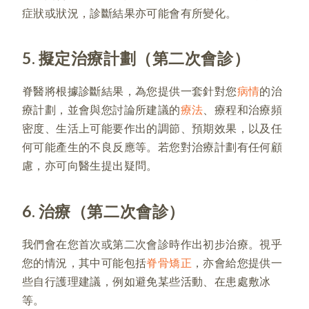
症狀或狀況，診斷結果亦可能會有所變化。
5. 擬定治療計劃（第二次會診）
脊醫將根據診斷結果，為您提供一套針對您
病情
的治
療計劃，並會與您討論所建議的
療法
、療程和治療頻
密度、生活上可能要作出的調節、預期效果，以及任
何可能產生的不良反應等。若您對治療計劃有任何顧
慮，亦可向醫生提出疑問。
6. 治療（第二次會診）
我們會在您首次或第二次會診時作出初步治療。視乎
您的情況，其中可能包括
脊骨矯正
，亦會給您提供一
些自行護理建議，例如避免某些活動、在患處敷冰
等。