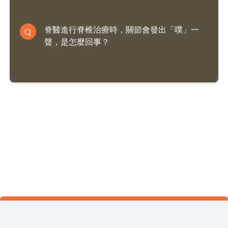
脊醫進行脊椎治療時，關節會發出「噗」一
Q
聲，是怎麼回事？